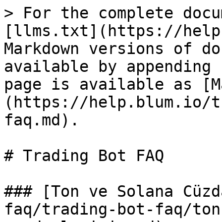
> For the complete docu
[llms.txt](https://help
Markdown versions of do
available by appending 
page is available as [M
(https://help.blum.io/t
faq.md).

# Trading Bot FAQ

### [Ton ve Solana Cüzd
faq/trading-bot-faq/ton