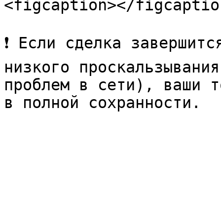
<figcaption></figcaptio
❗ Если сделка завершитс
низкого проскальзывания
проблем в сети), ваши т