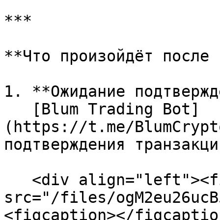
***

**Что произойдёт после 
1. **Ожидание подтвержд
   [Blum Trading Bot]
(https://t.me/BlumCrypt
подтверждения транзакци
   <div align="left"><figure><img 
src="/files/ogM2eu26ucB
<figcaption></figcaptio