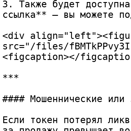
3. Также будет доступна
ссылка** — вы можете по
<div align="left"><figu
src="/files/fBMTkPPvy3I
<figcaption></figcaptio
***

#### Мошеннические или 
Если токен потерял ликв
за продажу превышает во