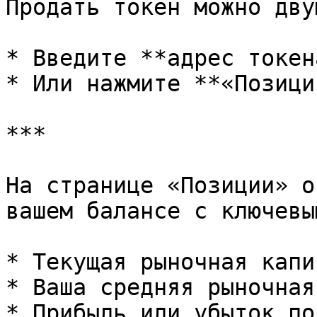
Продать токен можно дву
* Введите **адрес токен
* Или нажмите **«Позици
***

На странице «Позиции» о
вашем балансе с ключевы
* Текущая рыночная капи
* Ваша средняя рыночная
* Прибыль или убыток по