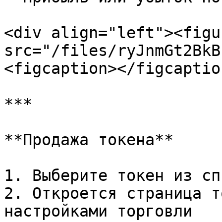
<div align="left"><figu
src="/files/ryJnmGt2BkB
<figcaption></figcaptio
***

**Продажа токена**

1. Выберите токен из спи
2. Откроется страница т
настройками торговли
