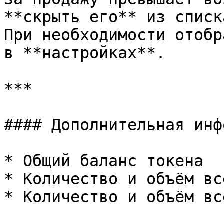
**скрыть его** из списк
При необходимости отобр
в **настройках**.

***

#### Дополнительная инф
* Общий баланс токена

* Количество и объём вс
* Количество и объём вс