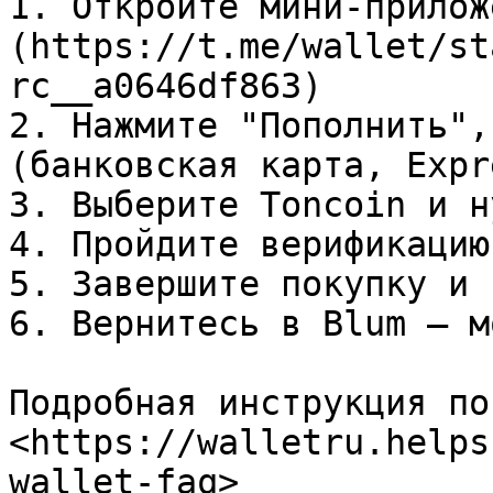
1. Откройте мини-прилож
(https://t.me/wallet/st
rc__a0646df863)

2. Нажмите "Пополнить",
(банковская карта, Expr
3. Выберите Toncoin и н
4. Пройдите верификацию
5. Завершите покупку и 
6. Вернитесь в Blum — м
Подробная инструкция по
<https://walletru.helps
wallet-faq>
