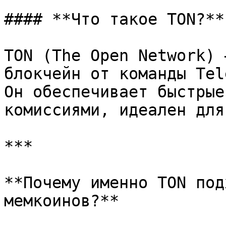
#### **Что такое TON?**

TON (The Open Network) 
блокчейн от команды Tel
Он обеспечивает быстрые
комиссиями, идеален для
***

**Почему именно TON под
мемкоинов?**
