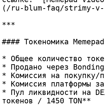
(/ru-blum-faq/strimy-v-
***

#### Токеномика Memepad

* Общее количество токе
* Продано через Bonding
* Комиссия на покупку/п
* Комиссия платформы за
* Пул ликвидности на DE
токенов / 1450 TON**
