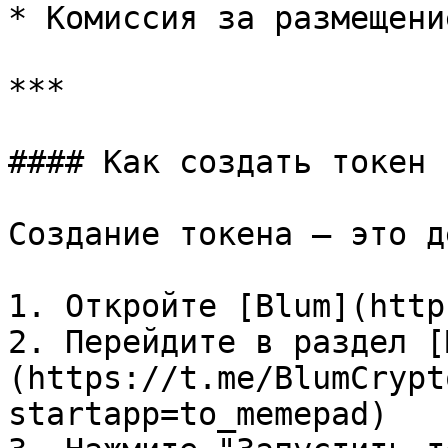
* Комиссия за размещени
***

#### Как создать токен 
Создание токена — это д
1. Откройте [Blum](http
2. Перейдите в раздел [
(https://t.me/BlumCrypt
startapp=to_memepad)
