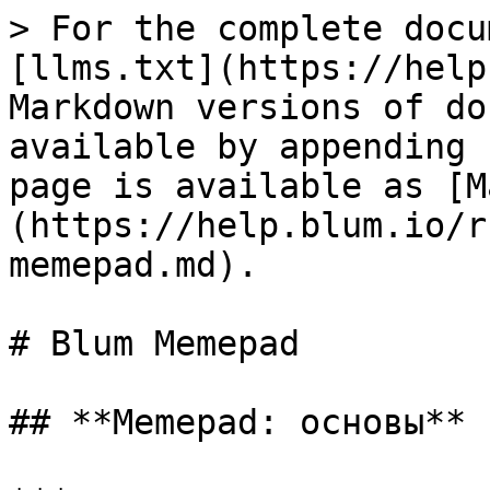
> For the complete docu
[llms.txt](https://help
Markdown versions of do
available by appending 
page is available as [M
(https://help.blum.io/r
memepad.md).

# Blum Memepad

## **Memepad: основы**
