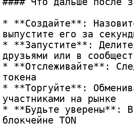
#### Что дальше после з
* **Создайте**: Назовит
выпустите его за секунды
* **Запустите**: Делите
друзьями или в сообществ
* **Отслеживайте**: Сле
токена

* **Торгуйте**: Обменив
участниками на рынке

* **Будьте уверены**: В
блокчейне TON
