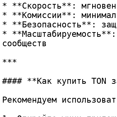
* **Скорость**: мгновен
* **Комиссии**: минимал
* **Безопасность**: защ
* **Масштабируемость**:
сообществ

***

#### **Как купить TON з
Рекомендуем использоват