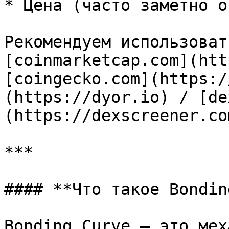
* Цена (часто заметно о
Рекомендуем использовать
[coinmarketcap.com](htt
[coingecko.com](https:/
(https://dyor.io) / [de
(https://dexscreener.com
***

#### **Что такое Bondin
Bonding Curve — это мех