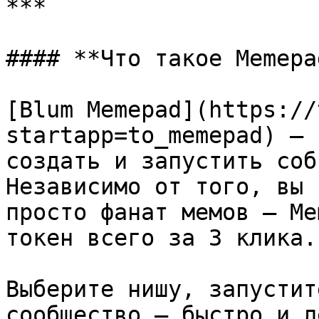
***

#### **Что такое Memepad
[Blum Memepad](https://
startapp=to_memepad) — 
создать и запустить соб
Независимо от того, вы 
просто фанат мемов — Me
токен всего за 3 клика.

Выберите нишу, запустит
сообщество — быстро и л