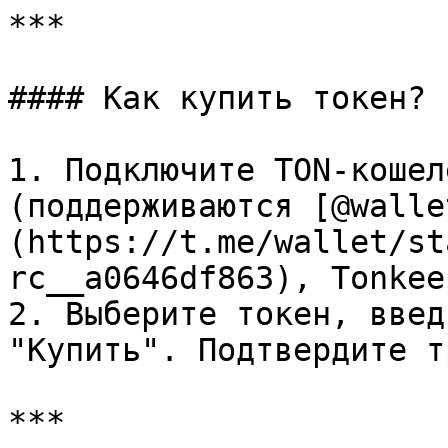
***

#### Как купить токен?

1. Подключите TON-кошел
(поддерживаются [@walle
(https://t.me/wallet/st
rc__a0646df863), Tonkee
2. Выберите токен, введ
"Купить". Подтвердите т
***
