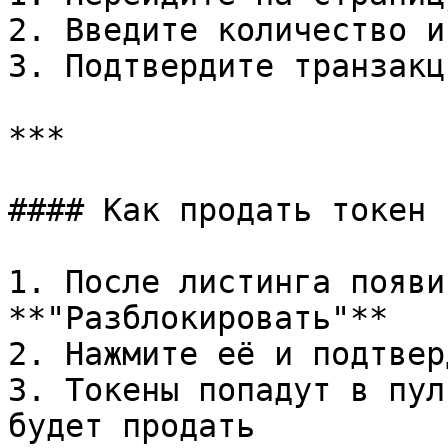
2. Введите количество и
3. Подтвердите транзакц
***

#### Как продать токен 
1. После листинга появи
**"Разблокировать"**

2. Нажмите её и подтвер
3. Токены попадут в пул
будет продать
