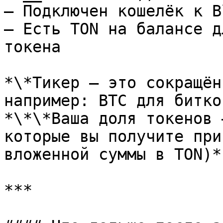
– Подключен кошелёк к Bl
– Есть TON на балансе д
токена

*\*Тикер — это сокращён
например: BTC для битко
*\*\*Ваша доля токенов 
которые вы получите при
вложенной суммы в TON)*

***
